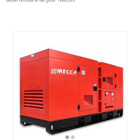
Partager sur:
12.5kva Beinei Générateur