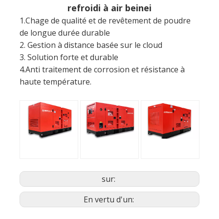
4.Anti traitement de corrosion et résistance à
haute température.
sur:
En vertu d'un:
Genrateur diesel pour Telecom
Générateur diesel refroidi à air Beinei
Générateur refroidi à air pour télécommunications