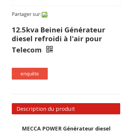
diesel refroidi à l'air pour
Telecom
enquête
Description du produit
MECCA POWER Générateur diesel
refroidi à air beinei
1.Chage de qualité et de revêtement de poudre
de longue durée durable
2. Gestion à distance basée sur le cloud
3. Solution forte et durable