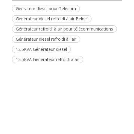
Générateur diesel refroidi à l'air
12.5KVA Générateur diesel
12.5KVA Générateur refroidi à air
Demande de produit