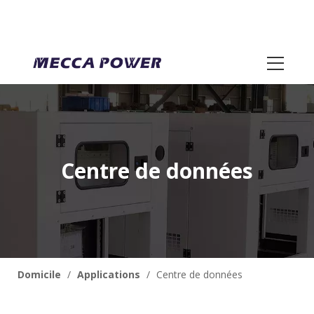
Centre de données
Domicile
/
Applications
/
Centre de données