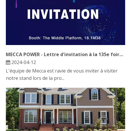
MECCA POWER - Lettre d'invitation à la 135e foire de canton
2024-04-12
L'équipe de Mecca est ravie de vous inviter à visiter
notre stand lors de la pro...