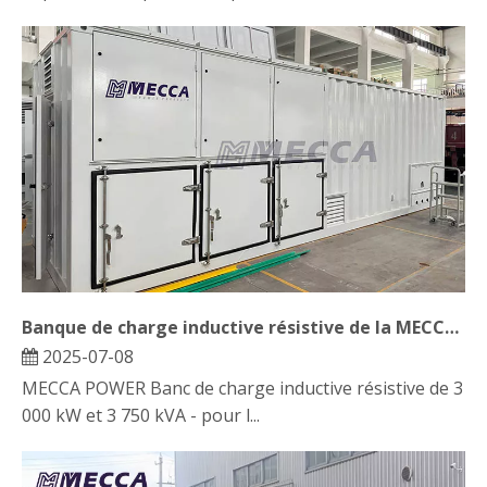
Banque de charge inductive résistive de la MECCA 3000KW 3750kVA pour les tests de générateur de centre de données
2025-07-08
MECCA POWER Banc de charge inductive résistive de 3
000 kW et 3 750 kVA - pour l...