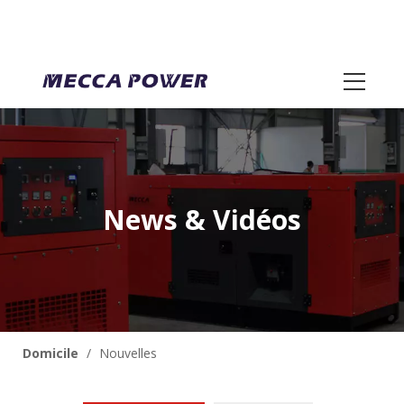
News & Vidéos
Domicile
/
Nouvelles