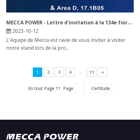
MECCA POWER - Lettre d'invitation à la 134e foire de canton
2023-10-12
L'équipe de Mecca est ravie de vous inviter à visiter
notre stand lors de la pro...
1
2
3
4
...
11
»
En tout Page 11 Page
Certitude