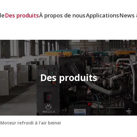
le
Des produits
À propos de nous
Applications
News 
Des produits
Moteur refroidi à l'air beinei