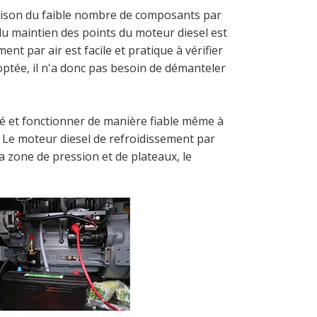
n raison du faible nombre de composants par
du maintien des points du moteur diesel est
nt par air est facile et pratique à vérifier
optée, il n'a donc pas besoin de démanteler
ré et fonctionner de manière fiable même à
. Le moteur diesel de refroidissement par
 zone de pression et de plateaux, le