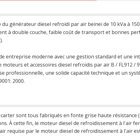
u générateur diesel refroidi par air beinei de 10 kVa à 15
t à double couche, faible coût de transport et bonnes perf
).
de entreprise moderne avec une gestion standard et une intég
 moteurs et accessoires diesel refroidis par air B / FL912 / 
e professionnelle, une solide capacité technique et un systè
O9001: 2000.
e carter sont tous fabriqués en fonte grise haute résistanc
ons. À cette fin, le moteur diesel de refroidissement à l'air f
air requise par le moteur diesel de refroidissement à l'air 