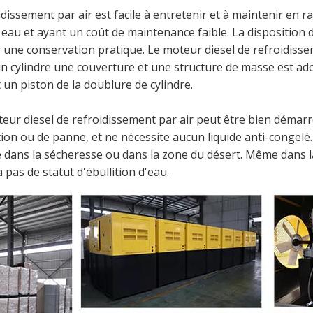
oidissement par air est facile à entretenir et à maintenir e
eau et ayant un coût de maintenance faible. La disposition 
r une conservation pratique. Le moteur diesel de refroidisseme
un cylindre une couverture et une structure de masse est ad
 un piston de la doublure de cylindre.
eur diesel de refroidissement par air peut être bien démar
ation ou de panne, et ne nécessite aucun liquide anti-congelé
 dans la sécheresse ou dans la zone du désert. Même dans la
 pas de statut d'ébullition d'eau.