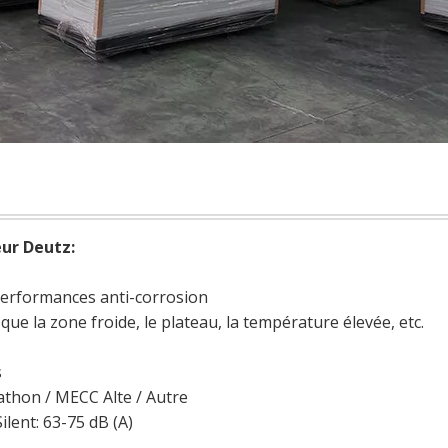
ur Deutz:
 performances anti-corrosion
que la zone froide, le plateau, la température élevée, etc.
s
athon / MECC Alte / Autre
lent: 63-75 dB (A)