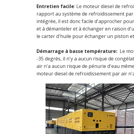
Entretien facile
: Le moteur diesel de refr
rapport au système de refroidissement par 
intégrée, il est donc facile d'approcher pou
et à démanteler et à échanger en raison d'
le carter d'huile pour échanger un piston et
Démarrage à basse température:
Le mot
-35 degrés, il n'y a aucun risque de congél
air n'a aucun risque de pénurie d'eau même
moteur diesel de refroidissement par air n'a