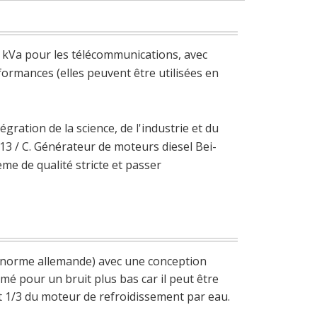
0 kVa pour les télécommunications, avec
ormances (elles peuvent être utilisées en
ration de la science, de l'industrie et du
913 / C. Générateur de moteurs diesel Bei-
me de qualité stricte et passer
e (norme allemande) avec une conception
ermé pour un bruit plus bas car il peut être
est 1/3 du moteur de refroidissement par eau.