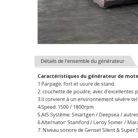
Détails de l'ensemble du générateur
Caractéristiques du générateur de mote
1.Parpage, fort et usure de stand.
2. couchette de poudre, avec d'excellentes
3.Il convient à un environnement sévère tel 
4.Speed: 1500 / 1800rpm
5.AtS Système: Smartgen / Deepsea / autre
6.Alternator: Stamford / Leroy Somer / Mar
7. Niveau sonore de Genset Silent & Super Si