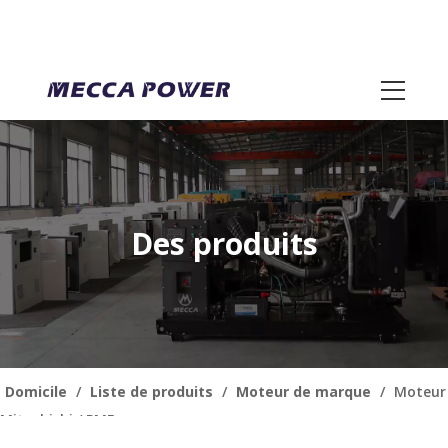
Des produits
Domicile
/
Liste de produits
/
Moteur de marque
/
Moteur
Mitsubishi / PME