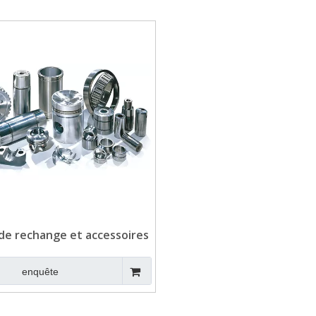
 de rechange et accessoires
ensemble de générateurs
diesel
enquête