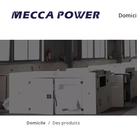
Domici
Domicile
/
Des produits