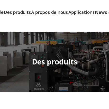
le
Des produits
À propos de nous
Applications
News 
Des produits