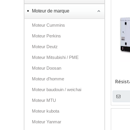
Moteur de marque
Moteur Cummins
Moteur Perkins
Moteur Deutz
Moteur Mitsubishi / PME
Moteur Doosan
Moteur d'homme
Résis
GALVAN
Moteur baudouin / weichai
DE W
Moteur MTU
Moteur kubota
Moteur Yanmar