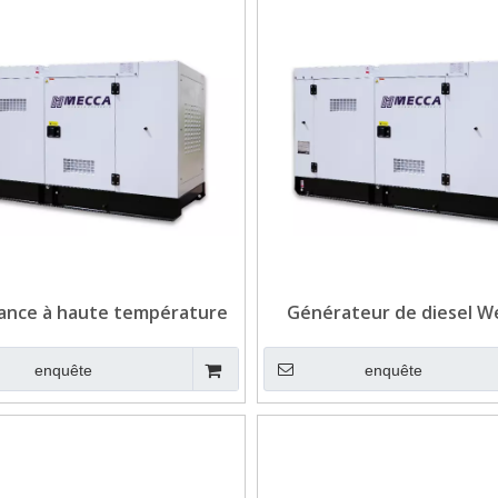
tance à haute température
Générateur de diesel W
ISE GÉNÉRATEUR DE DIESEL
silencieux avec une ca
EICHAI POUR POWERHOUSE
antigel pour la zone fr
enquête
enquête