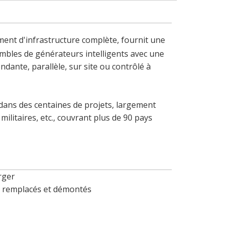
ment d'infrastructure complète, fournit une
embles de générateurs intelligents avec une
ante, parallèle, sur site ou contrôlé à
s dans des centaines de projets, largement
litaires, etc., couvrant plus de 90 pays
rger
re remplacés et démontés