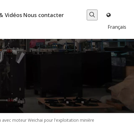
& Vidéos
Nous contacter
Français
 avec moteur Weichai pour l'exploitation minière