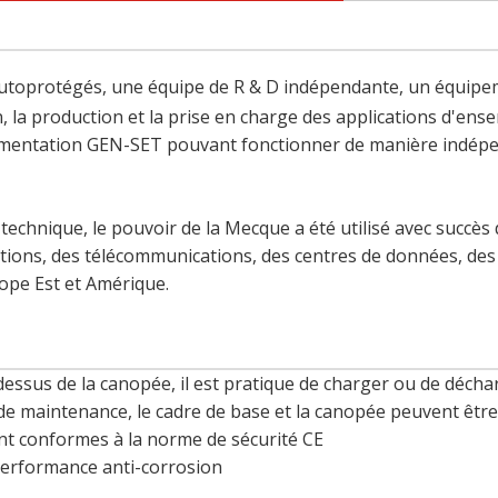
 autoprotégés, une équipe de R & D indépendante, un équipe
, la production et la prise en charge des applications d'ens
limentation GEN-SET pouvant fonctionner de manière indépend
 technique, le pouvoir de la Mecque a été utilisé avec succè
ions, des télécommunications, des centres de données, des mi
rope Est et Amérique.
e dessus de la canopée, il est pratique de charger ou de décha
t de maintenance, le cadre de base et la canopée peuvent êt
sont conformes à la norme de sécurité CE
performance anti-corrosion