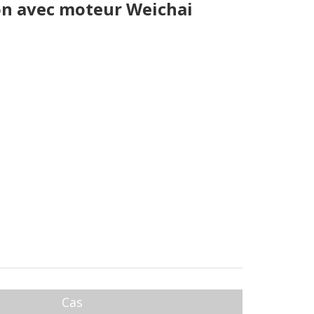
on avec moteur Weichai
Cas