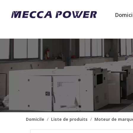
Domici
Domicile
/
Liste de produits
/
Moteur de marqu