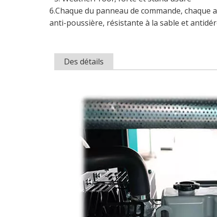
6.Chaque du panneau de commande, chaque accè
anti-poussière, résistante à la sable et antidér
Des détails