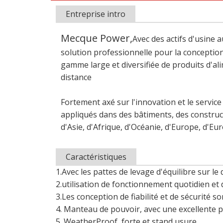
Entreprise intro
Mecque Power,
Avec des actifs d'usine
solution professionnelle pour la conception
gamme large et diversifiée de produits d'a
distance
Fortement axé sur l'innovation et le service
appliqués dans des bâtiments, des construct
d'Asie, d'Afrique, d'Océanie, d'Europe, d'Eu
Caractéristiques
1.Avec les pattes de levage d'équilibre sur l
2.utilisation de fonctionnement quotidien e
3.Les conception de fiabilité et de sécurité 
4. Manteau de pouvoir, avec une excellente 
5. WeatherProof, forte et stand usure