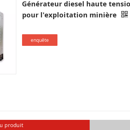
Générateur diesel haute tensi
pour l'exploitation minière
enquête
u produit