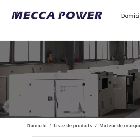
Domici
Domicile
/
Liste de produits
/
Moteur de marqu