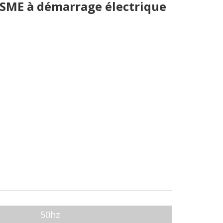
/SME à démarrage électrique
50hz