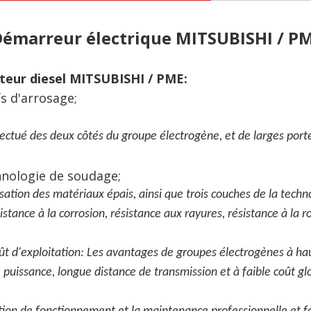
arreur électrique MITSUBISHI / PM
teur diesel MITSUBISHI / PME:
fs d'arrosage;
fectué des deux côtés du groupe électrogène, et de larges port
chnologie de soudage;
ation des matériaux épais, ainsi que trois couches de la techn
istance à la corrosion, résistance aux rayures, résistance à la ro
ût d'exploitation: Les avantages de groupes électrogènes à hau
 puissance, longue distance de transmission et à faible coût gl