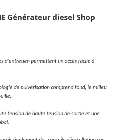
E Générateur diesel Shop
es d'entretien permettent un accès facile à
ologie de pulvérisation comprend fond, le milieu
uille.
te tension de haute tension de sortie et une
obal.