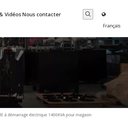
& Vidéos
Nous contacter
Français
E à démarrage électrique 1400KVA pour magasin