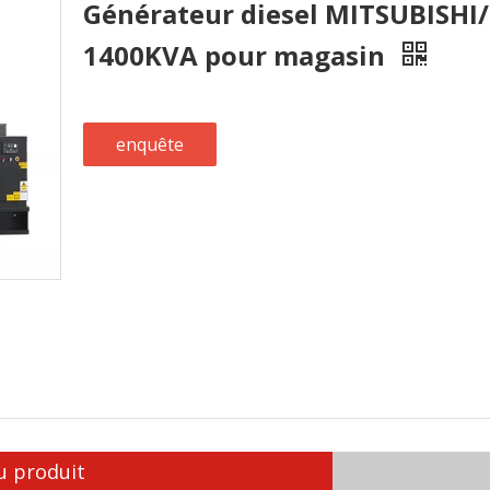
Générateur diesel MITSUBISHI
1400KVA pour magasin
enquête
u produit