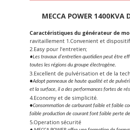
MECCA POWER 1400KVA Dém
Caractéristiques du générateur de mo
ravitaillement 1.Convenient et dispositi
2.Easy pour l'entretien;
●
Les travaux d'entretien quotidien peut être ef
toutes les régions du groupe électrogène.
3.Excellent de pulvérisation et de la te
●
Adopt panneaux de haute qualité et de pulvéris
et la surface, il a des performances fortes de rés
4.Economy et de simplicité.
●
Consommation de carburant faible et faible co
faible production de courant font faible perte de
5.Operation sécurité