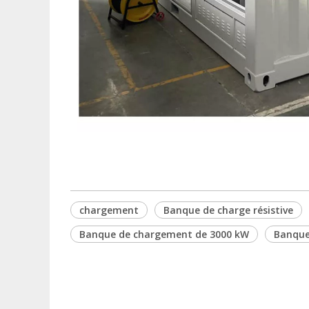
chargement
Banque de charge résistive
Banque de chargement de 3000 kW
Banque