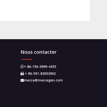
Nous contacter
+ 86-156-5999-4455

+ 86-591-83053902

mecca@meccagen.com
