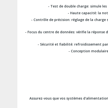
- Test de double charge: simule les
- Haute capacité: la no
- Contrôle de précision: réglage de la charge 
- Focus du centre de données: vérifie la répons
- Sécurité et fiabilité: refroidissement p
- Conception modulaire:
Assurez-vous que vos systèmes d'alimentation