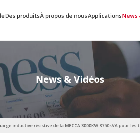
le
Des produits
À propos de nous
Applications
News 
News & Vidéos
arge inductive résistive de la MECCA 3000KW 3750kVA pour les 