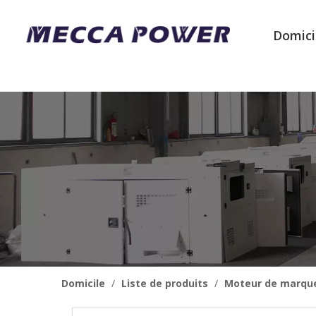
Domici
Domicile
/
Liste de produits
/
Moteur de marqu