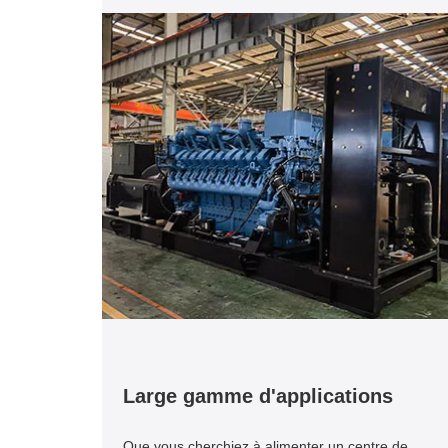
Large gamme d'applications
Que vous cherchiez à alimenter un centre de