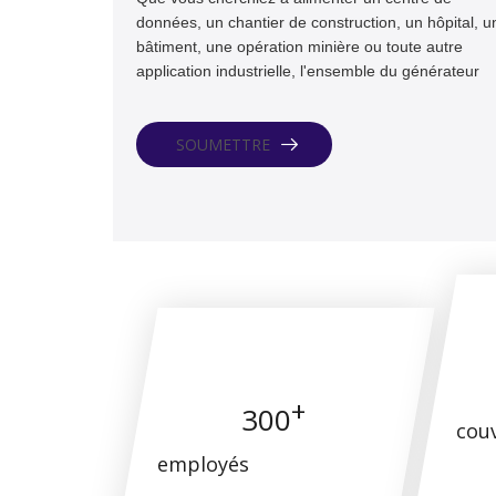
données, un chantier de construction, un hôpital, u
bâtiment, une opération minière ou toute autre
application industrielle, l'ensemble du générateur
Diesel MTU est le choix parfait.
SOUMETTRE
+
300
cou
employés