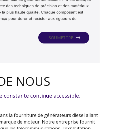
ec des techniques de précision et des matériaux
 la plus haute qualité. Chaque composant est
nçu pour durer et résister aux rigueurs de
utilisation quotidienne.
SOUMETTRE
 DE NOUS
e constante continue accessible.
ns la fourniture de générateurs diesel allant
 marque de moteur. Notre entreprise fournit
s que les télécommunications, l'exploitation