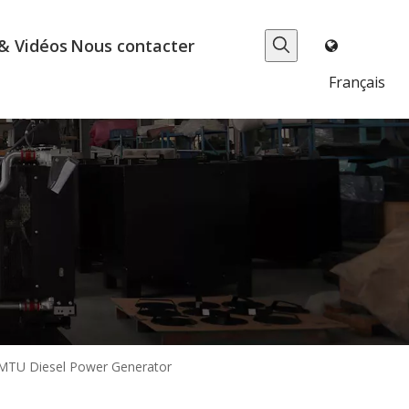
& Vidéos
Nous contacter
Français
e MTU Diesel Power Generator