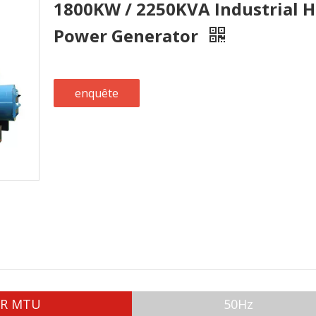
1800KW / 2250KVA Industrial Hi
Power Generator
enquête
UR MTU
50Hz