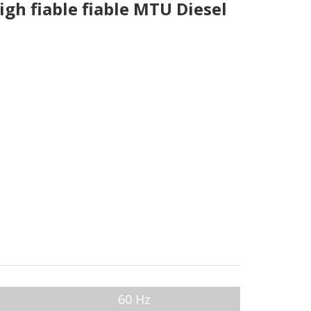
gh fiable fiable MTU Diesel
60 Hz