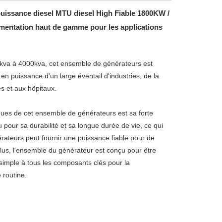
uissance diesel MTU diesel High Fiable 1800KW /
imentation haut de gamme pour les applications
0kva à 4000kva, cet ensemble de générateurs est
n puissance d'un large éventail d'industries, de la
s et aux hôpitaux.
iques de cet ensemble de générateurs est sa forte
 pour sa durabilité et sa longue durée de vie, ce qui
rateurs peut fournir une puissance fiable pour de
us, l'ensemble du générateur est conçu pour être
 simple à tous les composants clés pour la
 routine.