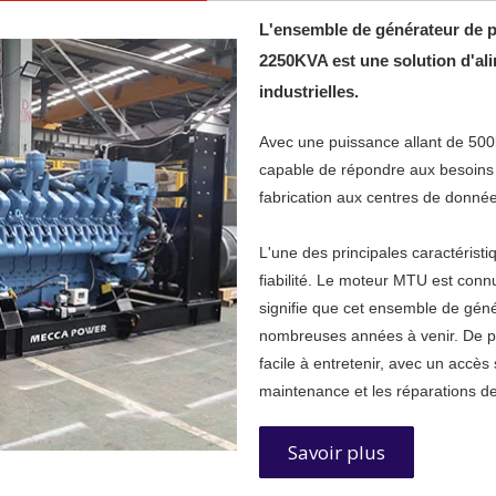
L'ensemble de générateur de p
2250KVA est une solution d'al
industrielles.
Avec une puissance allant de 50
capable de répondre aux besoins e
fabrication aux centres de donnée
L'une des principales caractérist
fiabilité. Le moteur MTU est connu
signifie que cet ensemble de géné
nombreuses années à venir. De pl
facile à entretenir, avec un accès
maintenance et les réparations de
Savoir plus