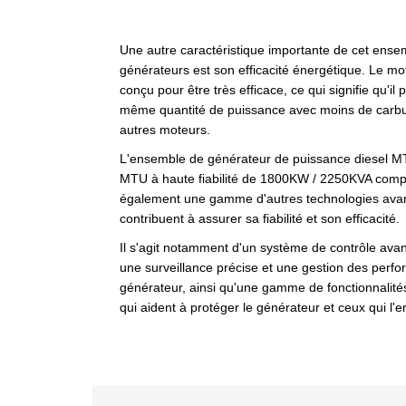
Une autre caractéristique importante de cet ense
générateurs est son efficacité énergétique. Le m
conçu pour être très efficace, ce qui signifie qu'il p
même quantité de puissance avec moins de carbu
autres moteurs.
L'ensemble de générateur de puissance diesel M
MTU à haute fiabilité de 1800KW / 2250KVA com
également une gamme d'autres technologies ava
contribuent à assurer sa fiabilité et son efficacité.
Il s'agit notamment d'un système de contrôle ava
une surveillance précise et une gestion des perf
générateur, ainsi qu'une gamme de fonctionnalité
qui aident à protéger le générateur et ceux qui l'e