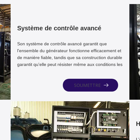
Système de contrôle avancé
Son système de contrôle avancé garantit que
l'ensemble du générateur fonctionne efficacement et
de manière fiable, tandis que sa construction durable
garantit qu'elle peut résister même aux conditions les
plus difficiles.
SOUMETTRE
H
L