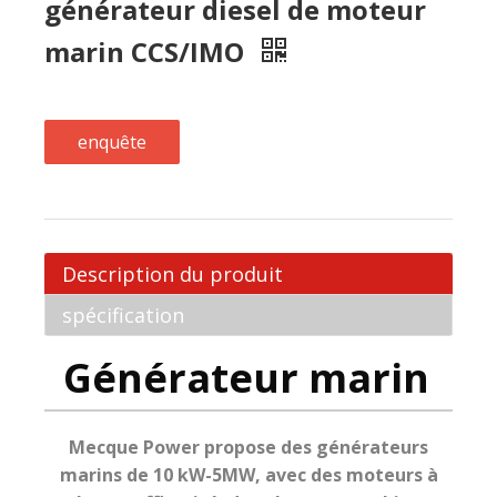
Description du produit
spécification
Générateur marin
Mecque Power propose des générateurs
marins de 10 kW-5MW, avec des moteurs à
haute efficacité, des alternateurs bien
assortis et des systèmes de surveillance.
CARACTÉRISTIQUES