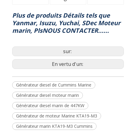
Générateur
Générateur
Générateur
pour yacht
pour
pour voilier
cargaison