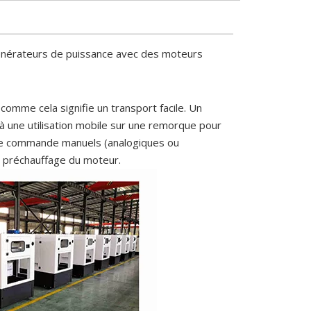
énérateurs de puissance avec des moteurs
comme cela signifie un transport facile. Un
 une utilisation mobile sur une remorque pour
x de commande manuels (analogiques ou
e préchauffage du moteur.