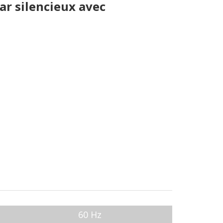
ar silencieux avec
60 Hz