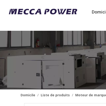
Domici
Domicile
/
Liste de produits
/
Moteur de marqu