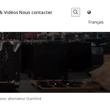
& Vidéos
Nous contacter
Français
 avec alternateur Stamford