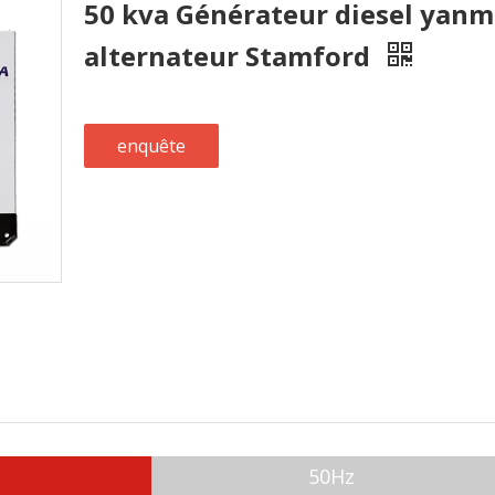
50 kva Générateur diesel yanm
alternateur Stamford
enquête
50Hz