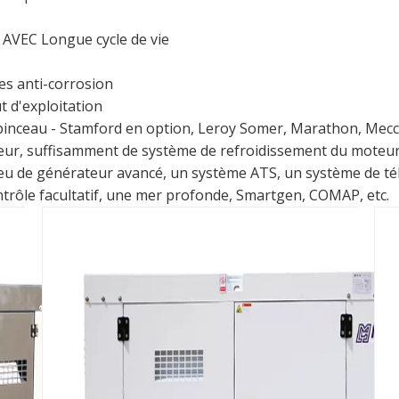
VEC Longue cycle de vie
es anti-corrosion
t d'exploitation
 pinceau - Stamford en option, Leroy Somer, Marathon, Mecc 
lateur, suffisamment de système de refroidissement du moteu
 jeu de générateur avancé, un système ATS, un système de 
trôle facultatif, une mer profonde, Smartgen, COMAP, etc.