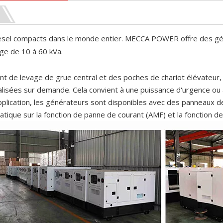
 diesel compacts dans le monde entier. MECCA POWER offre des g
ge de 10 à 60 kVa.
int de levage de grue central et des poches de chariot élévateur, 
isées sur demande. Cela convient à une puissance d'urgence ou à
'application, les générateurs sont disponibles avec des panneau
que sur la fonction de panne de courant (AMF) et la fonction d