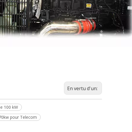
En vertu d'un:
 de 100 kW
 70kw pour Telecom