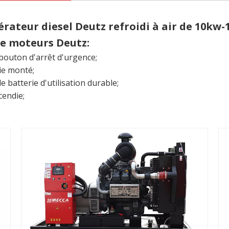
teur diesel Deutz refroidi à air de 10kw
de moteurs Deutz:
 bouton d'arrêt d'urgence;
ie monté;
e batterie d'utilisation durable;
cendie;