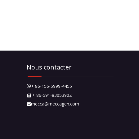
Nous contacter
+ 86-156-5999-4455

+ 86-591-83053902

mecca@meccagen.com
