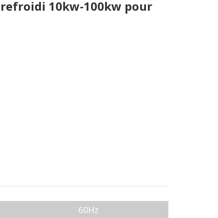
 refroidi 10kw-100kw pour
60Hz