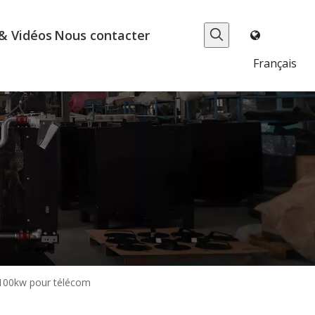
& Vidéos
Nous contacter
Français
-100kw pour télécom