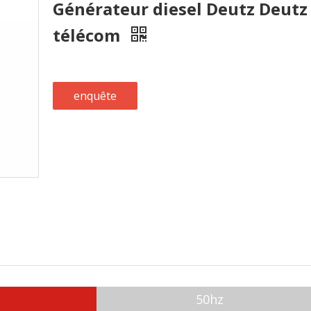
Générateur diesel Deutz Deutz
télécom
enquête
50hz