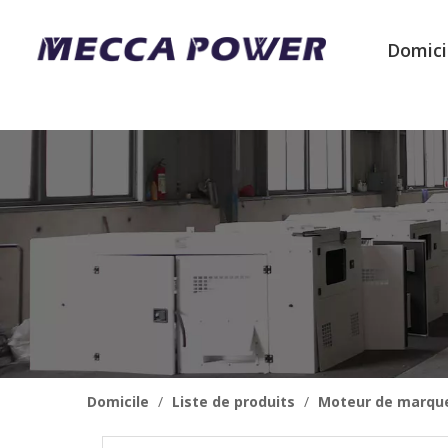
Domici
Domicile
/
Liste de produits
/
Moteur de marqu