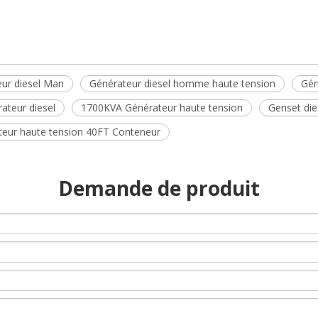
ur diesel Man
Générateur diesel homme haute tension
Gén
teur diesel
1700KVA Générateur haute tension
Genset di
teur haute tension 40FT Conteneur
Demande de produit