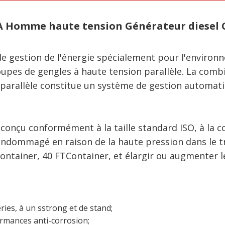
Homme haute tension Générateur diesel C
 gestion de l'énergie spécialement pour l'environn
pes de gengles à haute tension parallèle. La combi
rallèle constitue un système de gestion automatiqu
 conçu conformément à la taille standard ISO, à la co
endommagé en raison de la haute pression dans le t
Container, 40 FTContainer, et élargir ou augmenter l
ries, à un sstrong et de stand;
ormances anti-corrosion;