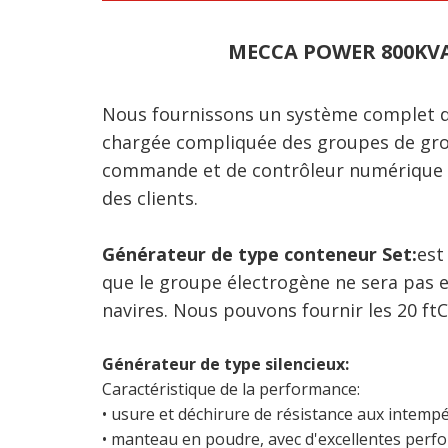
MECCA POWER 800KVA 
Nous fournissons un système complet de
chargée compliquée des groupes de grou
commande et de contrôleur numérique pa
des clients.
Générateur de type conteneur Set:
est
que le groupe électrogène ne sera pas 
navires. Nous pouvons fournir les 20 ft
Générateur de type silencieux:
Caractéristique de la performance:
• usure et déchirure de résistance aux intempé
• manteau en poudre, avec d'excellentes perf