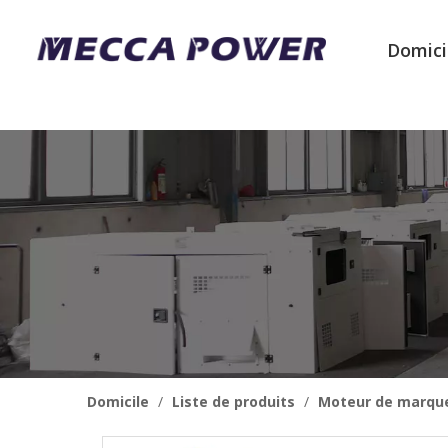
Domici
Domicile
/
Liste de produits
/
Moteur de marqu