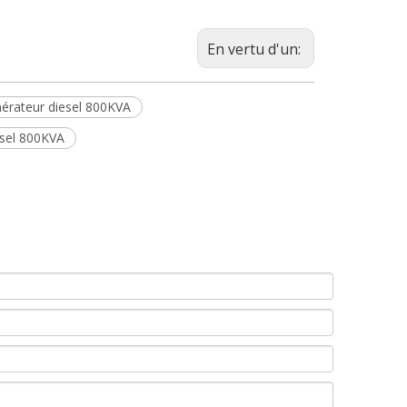
En vertu d'un:
érateur diesel 800KVA
esel 800KVA