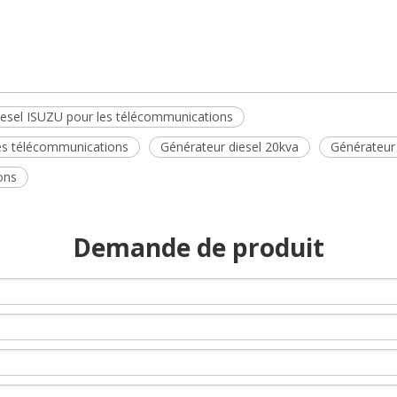
iesel ISUZU pour les télécommunications
les télécommunications
Générateur diesel 20kva
Générateur
ons
Demande de produit