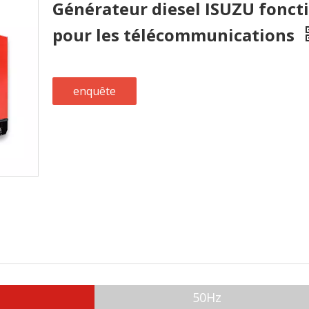
Générateur diesel ISUZU fonct
pour les télécommunications
enquête
50Hz