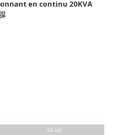
ionnant en continu 20KVA
60 Hz