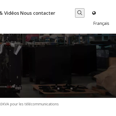
& Vidéos
Nous contacter
Français
 20KVA pour les télécommunications