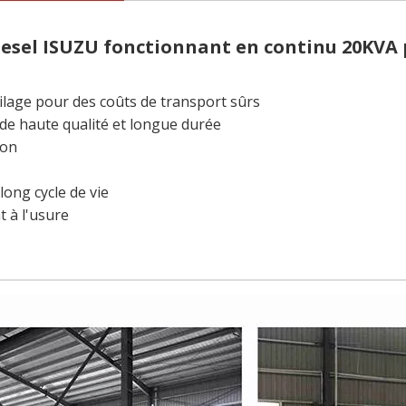
sel ISUZU fonctionnant en continu 20KVA 
ilage pour des coûts de transport sûrs
de haute qualité et longue durée
ion
long cycle de vie
t à l'usure