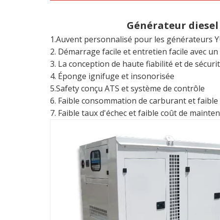
Générateur diesel
1.Auvent personnalisé pour les générateurs Y
2. Démarrage facile et entretien facile avec un 
3. La conception de haute fiabilité et de sécur
4. Éponge ignifuge et insonorisée
5.Safety conçu ATS et système de contrôle
6. Faible consommation de carburant et faible 
7. Faible taux d'échec et faible coût de mainte