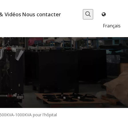
& Vidéos
Nous contacter
Français
 500KVA-1000KVA pour l'hôpital