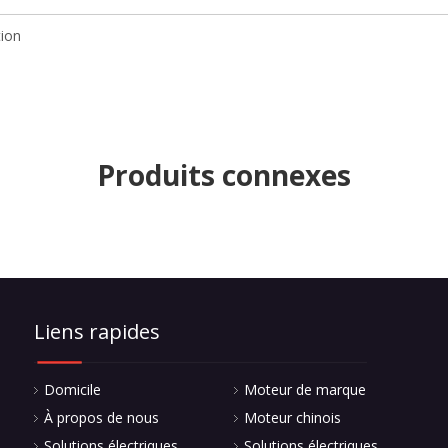
Produits connexes
Liens rapides
Domicile
Moteur de marque
À propos de nous
Moteur chinois
Solutions électriques
Solutions électriques