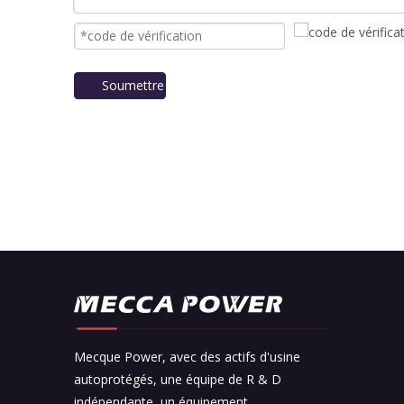
Soumettre
Mecque Power, avec des actifs d'usine
autoprotégés, une équipe de R & D
indépendante, un équipement