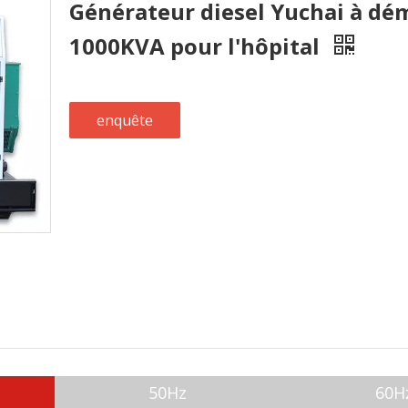
Générateur diesel Yuchai à dé
1000KVA pour l'hôpital
enquête
50Hz
60H