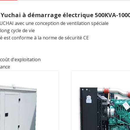
 Yuchai à démarrage électrique 500KVA-1000
UCHAI avec une conception de ventilation spéciale
long cycle de vie
ité est conforme à la norme de sécurité CE
coût d'exploitation
nance