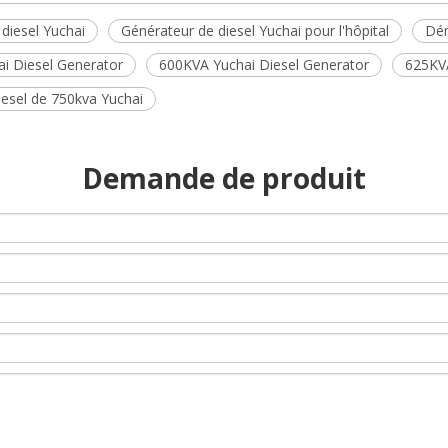
diesel Yuchai
Générateur de diesel Yuchai pour l'hôpital
Dém
i Diesel Generator
600KVA Yuchai Diesel Generator
625KVA
iesel de 750kva Yuchai
Demande de produit