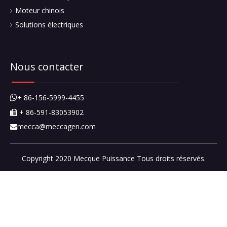
Moteur chinois
Solutions électriques
Nous contacter
+ 86-156-5999-4455

+ 86-591-83053902

mecca@meccagen.com

Copyright 2020 Mecque Puissance Tous droits réservés.