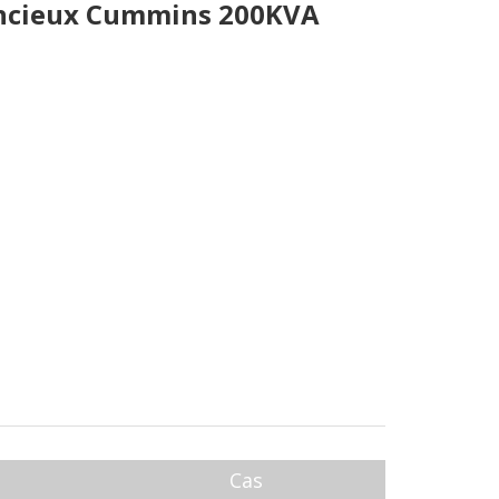
lencieux Cummins 200KVA
Cas