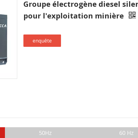
Groupe électrogène diesel si
pour l'exploitation minière
enquête
50Hz
60 Hz