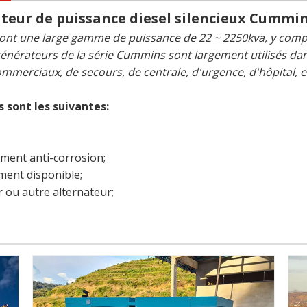
ur de puissance diesel silencieux Cummins
nt une large gamme de puissance de 22 ~ 2250kva, y compris 
énérateurs de la série Cummins sont largement utilisés da
mmerciaux, de secours, de centrale, d'urgence, d'hôpital, e
 sont les suivantes:
ement anti-corrosion;
ement disponible;
 ou autre alternateur;