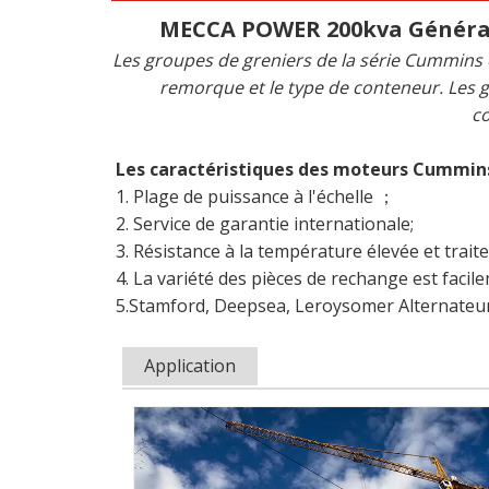
MECCA POWER 200kva Générate
Les groupes de greniers de la série Cummins o
remorque et le type de conteneur. Les g
co
Les caractéristiques des moteurs Cummins
1. Plage de puissance à l'échelle ；
2. Service de garantie internationale;
3. Résistance à la température élevée et trait
4. La variété des pièces de rechange est facil
5.Stamford, Deepsea, Leroysomer Alternateur
Application