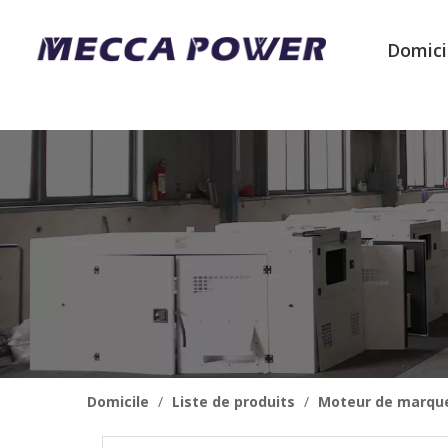
Domici
Domicile
/
Liste de produits
/
Moteur de marqu