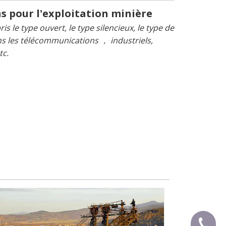
 pour l'exploitation minière
le type ouvert, le type silencieux, le type de
ns les télécommunications ， industriels,
tc.
+ 86-59