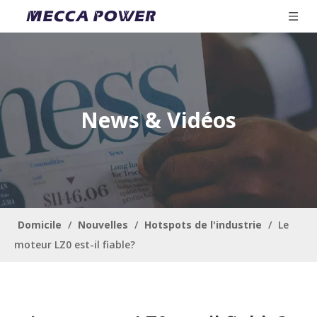
News & Vidéos
Domicile
/
Nouvelles
/
Hotspots de l'industrie
/
Le
moteur LZ0 est-il fiable?