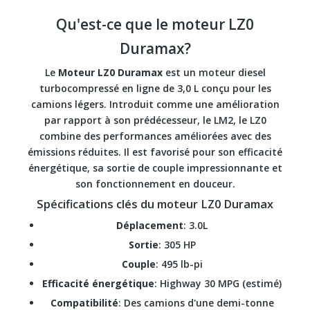
Qu'est-ce que le moteur LZ0
Duramax?
Le
Moteur LZ0 Duramax
est un moteur diesel
turbocompressé en ligne de 3,0 L conçu pour les
camions légers. Introduit comme une amélioration
par rapport à son prédécesseur, le LM2, le LZ0
combine des performances améliorées avec des
émissions réduites. Il est favorisé pour son efficacité
énergétique, sa sortie de couple impressionnante et
son fonctionnement en douceur.
Spécifications clés du moteur LZ0 Duramax
Déplacement
: 3.0L
Sortie
: 305 HP
Couple
: 495 lb-pi
Efficacité énergétique
: Highway 30 MPG (estimé)
Compatibilité
: Des camions d'une demi-tonne