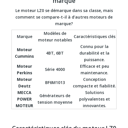
marque
Le moteur LZ0 se démarque dans sa classe, mais
comment se compare-t-il à d'autres moteurs de
marque?
Modèles de
Marque
Caractéristiques clés
moteur notables
Connu pour la
Moteur
4BT, 6BT
durabilité et la
Cummins
puissance.
Moteur
Efficace et peu
Série 4000
Perkins
maintenance.
Moteur
Conception
BF6M1013
Deutz
compacte et fiabilité.
MECCA
Solutions
Générateurs de
POWER
polyvalentes et
tension moyenne
MOTEUR
innovantes.