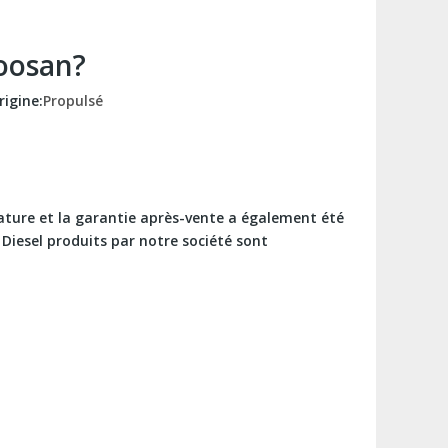
Doosan?
igine:
Propulsé
ature et la garantie après-vente a également été
Diesel produits par notre société sont