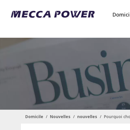
Domici
Domicile
/
Nouvelles
/
nouvelles
/
Pourquoi cho