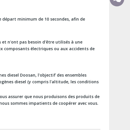
e départ minimum de 10 secondes, afin de
t n'ont pas besoin d'être utilisés à une
ux composants électriques ou aux accidents de
nes diesel Doosan, l'objectif des ensembles
ènes diesel (y compris l'altitude, les conditions
vous assurer que nous produisons des produits de
t nous sommes impatients de coopérer avec vous.