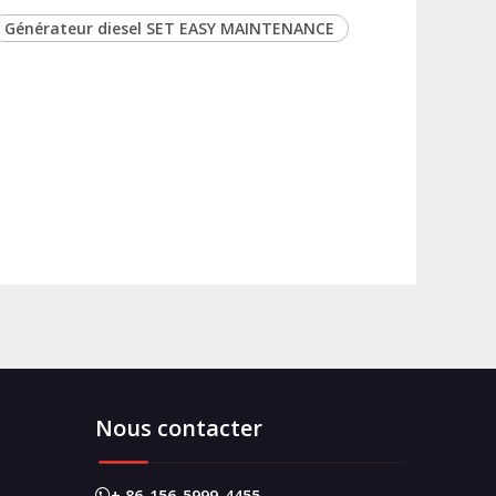
Générateur diesel SET EASY MAINTENANCE
Nous contacter
+ 86-156-5999-4455
