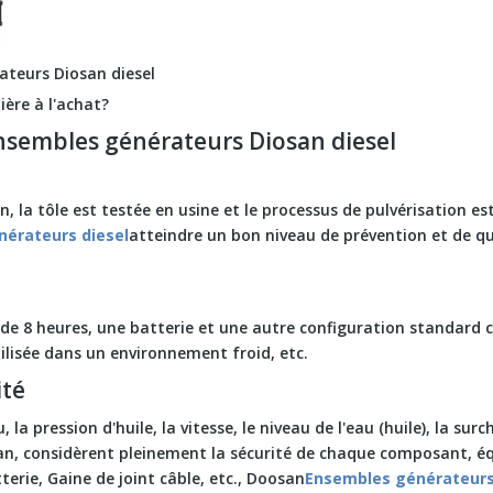
ateurs Diosan diesel
ière à l'achat?
ensembles générateurs Diosan diesel
n, la tôle est testée en usine et le processus de pulvérisation 
érateurs diesel
atteindre un bon niveau de prévention et de qual
 de 8 heures, une batterie et une autre configuration standard
tilisée dans un environnement froid, etc.
ité
, la pression d'huile, la vitesse, le niveau de l'eau (huile), la 
an, considèrent pleinement la sécurité de chaque composant, éq
erie, Gaine de joint câble, etc., Doosan
Ensembles générateurs