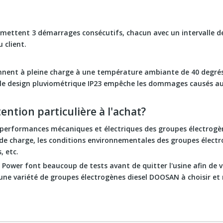
mettent 3 démarrages consécutifs, chacun avec un intervalle d
 client.
nent à pleine charge à une température ambiante de 40 degrés e
rôle design pluviométrique IP23 empêche les dommages causés a
ntion particulière à l'achat?
es performances mécaniques et électriques des groupes électrogè
 de charge, les conditions environnementales des groupes électrog
, etc.
Power font beaucoup de tests avant de quitter l'usine afin de 
 une variété de groupes électrogènes diesel DOOSAN à choisir e