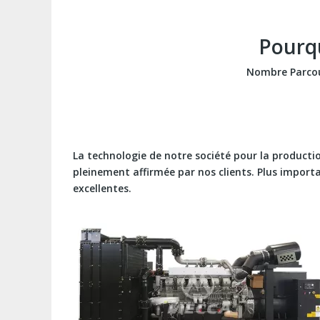
Pourqu
Nombre Parcou
La technologie de notre société pour la product
pleinement affirmée par nos clients. Plus import
excellentes.