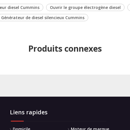
eur diesel Cummins
Ouvrir le groupe électrogène diesel
Générateur de diesel silencieux Cummins
Produits connexes
Liens rapides
Domicile
Moteur de marque