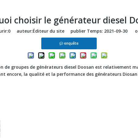
oi choisir le générateur diesel 
rir:
0
auteur:Éditeur du site publier Temps: 2021-09-30 or
enquête
ion de groupes de générateurs diesel Doosan est relativement m
ant encore, la qualité et la performance des générateurs Diosan 