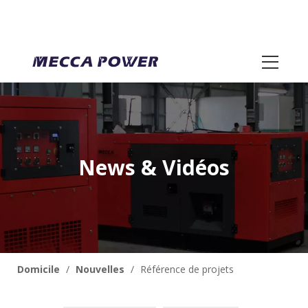
News & Vidéos
Domicile
/
Nouvelles
/
Référence de projets