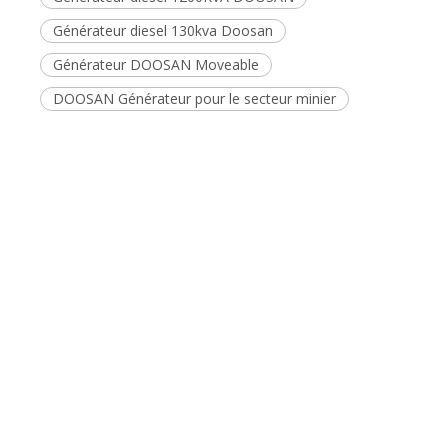
minière
Base aérienne
Construction
sur:
En vertu d'un:
Générateur Diosan Diesel