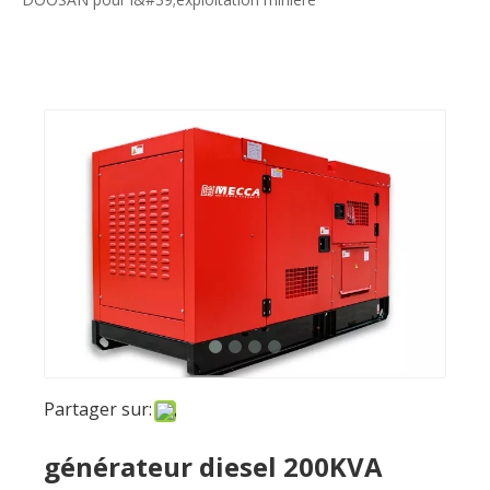
Partager sur:
générateur diesel 200KVA
mobile DOOSAN pour
l&#39;exploitation minière
enquête