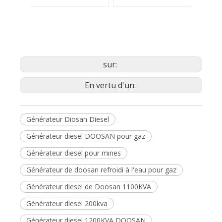
Application
Exploitation
Centrale électrique