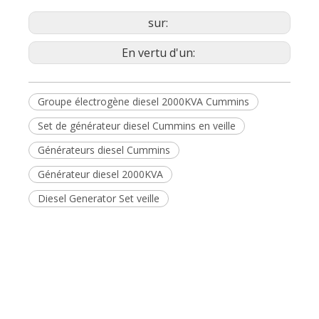
Générateur
Générateur
de
de centrales
construction
électriques
Générateur
pour le
centre de
données
sur:
En vertu d'un: