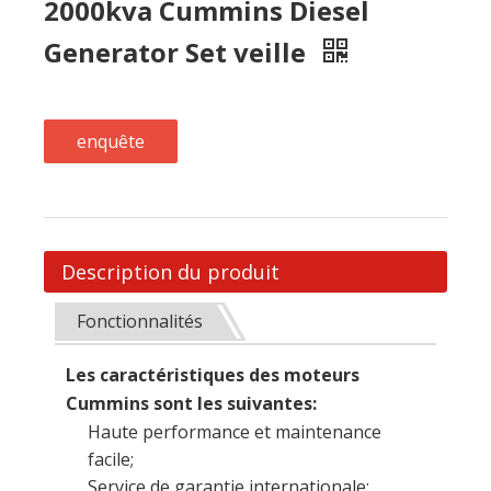
Description du produit
Fonctionnalités
Les caractéristiques des moteurs
Cummins sont les suivantes:
Haute performance et maintenance
facile;
Service de garantie internationale;
Échappement faible et entretien à long
terme;
La variété de pièces de rechange est
facile à obtenir du marché mondial;
Application des générateurs