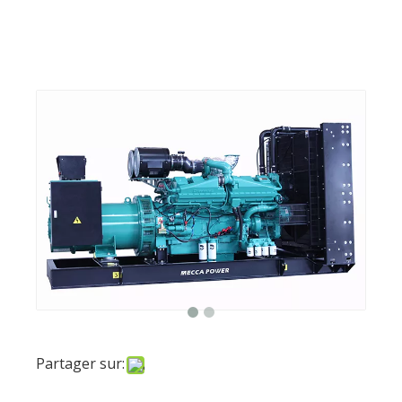
Partager sur:
2000kva Cummins Diesel
Generator Set veille
enquête