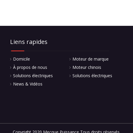
Liens rapides
Domicile
Moteur de marque
À propos de nous
Moteur chinois
Solutions électriques
Solutions électriques
News & Vidéos
Copyright 2020 Mecque Puissance Tous droits réservés.