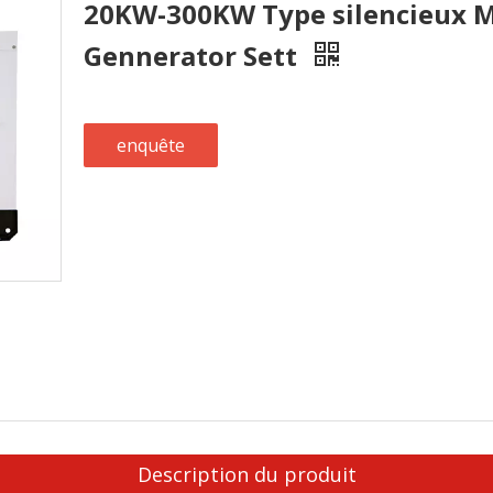
20KW-300KW Type silencieux M
Gennerator Sett
enquête
Description du produit