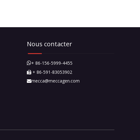
Nous contacter
+ 86-156-5999-4455

+ 86-591-83053902

mecca@meccagen.com
