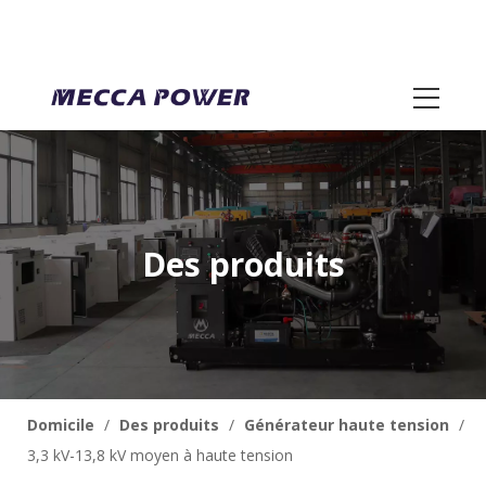
Des produits
Domicile
/
Des produits
/
Générateur haute tension
/
3,3 kV-13,8 kV moyen à haute tension