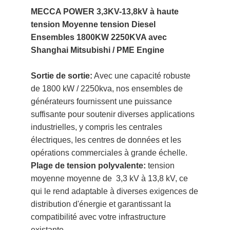
de 1800 kW / 2250kva, nos ensembles de
générateurs fournissent une puissance
suffisante pour soutenir diverses applications
industrielles, y compris les centrales
électriques, les centres de données et les
opérations commerciales à grande échelle.
Plage de tension polyvalente:
tension
moyenne moyenne de 3,3 kV à 13,8 kV, ce
qui le rend adaptable à diverses exigences de
distribution d'énergie et garantissant la
compatibilité avec votre infrastructure
existante.
Excellence du moteur:
Alimenté par le
renom
Shanghai Mitsubishi / Pme
Moteur,
connu pour sa durabilité et sa fiabilité, vous
pouvez faire confiance à nos ensembles de
générateurs pour offrir des performances et
une longévité cohérentes.