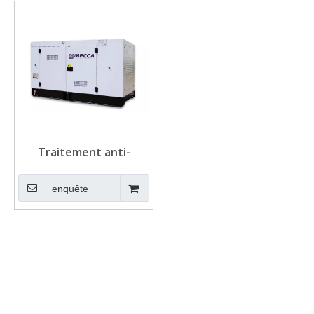
Traitement anti-
corrosion étanche.
enquête