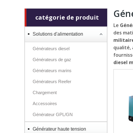
Géné
catégorie de produit
Le
Génér
des mati
Solutions d'alimentation
militair
qualité,
Générateurs diesel
fourniss
Générateurs de gaz
diesel m
Générateurs marins
Générateurs Reefer
Chargement
Accessoires
Générateur GPL/GN
Générateur haute tension