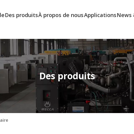
le
Des produits
À propos de nous
Applications
News 
Des produits
aire