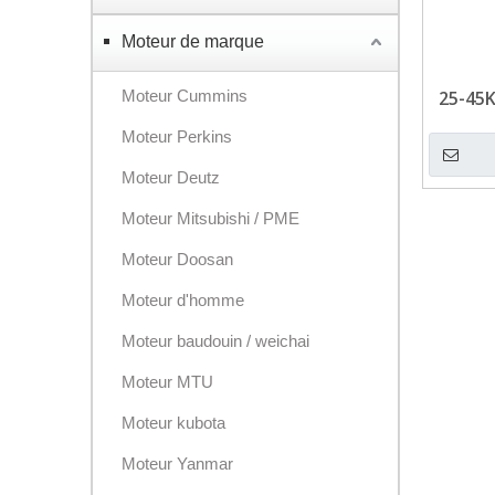
Moteur de marque
Moteur Cummins
25-45
de d
Moteur Perkins
Moteur Deutz
Moteur Mitsubishi / PME
Moteur Doosan
Moteur d'homme
Moteur baudouin / weichai
Moteur MTU
Moteur kubota
Moteur Yanmar