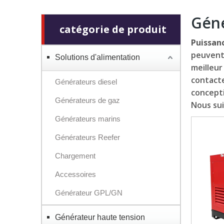
Géné
catégorie de produit
Puissan
peuvent
Solutions d'alimentation
meilleur
contacte
Générateurs diesel
concepti
Générateurs de gaz
Nous sui
Générateurs marins
Générateurs Reefer
Chargement
Accessoires
Générateur GPL/GN
Générateur haute tension