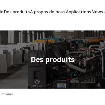
le
Des produits
À propos de nous
Applications
News 
Des produits
Cummins