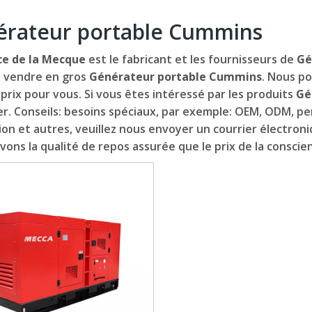
rateur portable Cummins
ce de la Mecque
est le fabricant et les fournisseurs de
Gé
 vendre en gros
Générateur portable Cummins
. Nous po
 prix pour vous. Si vous êtes intéressé par les produits
Gé
r. Conseils: besoins spéciaux, par exemple: OEM, ODM, pe
on et autres, veuillez nous envoyer un courrier électroni
vons la qualité de repos assurée que le prix de la conscien