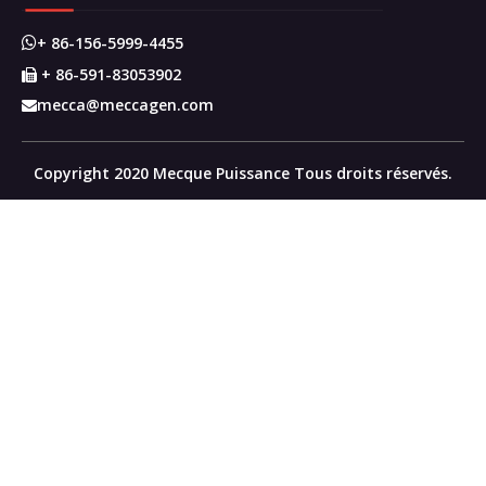
+ 86-156-5999-4455

+ 86-591-83053902

mecca@meccagen.com

Copyright 2020 Mecque Puissance Tous droits réservés.